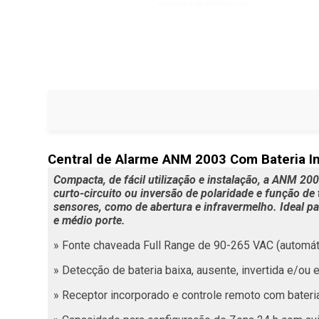
Central de Alarme ANM 2003 Com Bateria In
Compacta, de fácil utilização e instalação, a ANM 20
curto-circuito ou inversão de polaridade e função de
sensores, como de abertura e infravermelho. Ideal p
e médio porte.
» Fonte chaveada Full Range de 90-265 VAC (automát
» Detecção de bateria baixa, ausente, invertida e/ou 
» Receptor incorporado e controle remoto com bateri