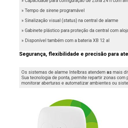
» Capacidade para configuração de Zona 24 h com av
» Tempo de sirene programável
» Sinalização visual (status) na central de alarme
» Gabinete plástico para proteção da central com aloj
» Disponível também com a bateria XB 12 al
Segurança, flexibilidade e precisão para at
Os sistemas de alarme Intelbras atendem 
as
 mais d
Sua tecnologia de ponta, permite repartir zonas com p
monitorar aberturas e automatizar ambientes ou sist