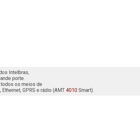
dos Intelbras, 
ande porte. 
 todos os meios de 
, Ethernet, GPRS e rádio (AMT 
4010
 Smart). 