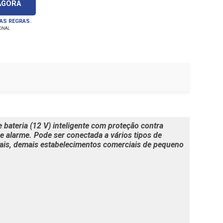
AGORA
 AS REGRAS.
IONAL
 bateria (12 V) inteligente com proteção contra
e alarme. Pode ser conectada a vários tipos de
iais, demais estabelecimentos comerciais de pequeno