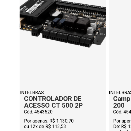
INTELBRAS
INTELBRA
CONTROLADOR DE
Campa
ACESSO CT 500 2P
200
Cód: 4543520
Cód: 45
Por apenas:
R$ 1.130,70
Por apen
ou 12x de R$ 113,53
De:
R$ 1