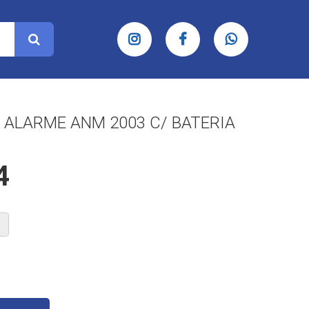
 ALARME ANM 2003 C/ BATERIA
4