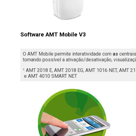
Software AMT Mobile V3
O AMT Mobile permite interatividade com 
as
 centrai
tornando possível a ativação/desativação, visualizaç
¹ AMT 2018 E, AMT 2018 EG, AMT 1016 NET, AMT 
 e AMT 4010 SMART NET