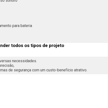
iso sonoro
amento para bateria
ender todos os tipos de projeto
iversas necessidades. 
recisão, 
emas de segurança com um custo-benefício atrativo.