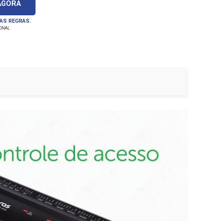
AGORA
 AS REGRAS.
IONAL