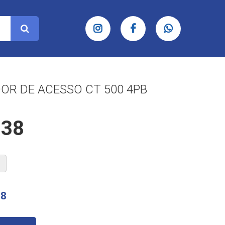
R DE ACESSO CT 500 4PB
,38
38