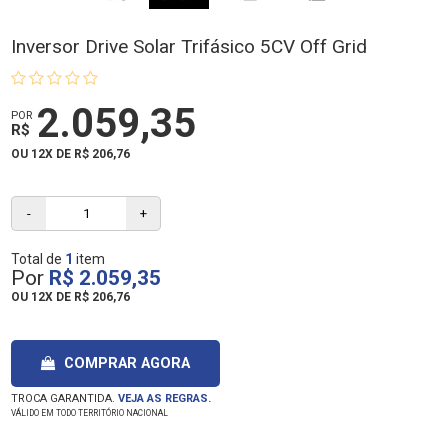
Inversor Drive Solar Trifásico 5CV Off Grid
2.059,35
POR
R$
OU 12X DE R$ 206,76
-
+
Total de
1
item
Por
R$ 2.059,35
OU
12X DE R$ 206,76
COMPRAR AGORA
TROCA GARANTIDA.
VEJA AS REGRAS.
VÁLIDO EM TODO TERRITÓRIO NACIONAL