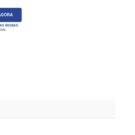
AGORA
 AS REGRAS.
IONAL