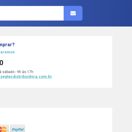
omprar?
udaremos
0
à sábado - 9h às 17h
segtecdistribuidora.com.br