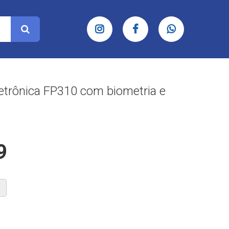
etrônica FP310 com biometria e
9