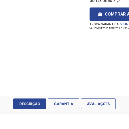
OU
12X DE R$ 71,71
COMPRAR 
TROCA GARANTIDA.
VEJA
VÁLIDO EM TODO TERRITÓRIO NAC
DESCRIÇÃO
GARANTIA
AVALIAÇÕES