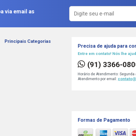
a via email as
Principais Categorias
Precisa de ajuda para c
Entre em contato! Nós lhe aj
(91) 3366-080
Horário de Atendimento: Segunda 
contato@
Atendimento por email:
Formas de Pagamento