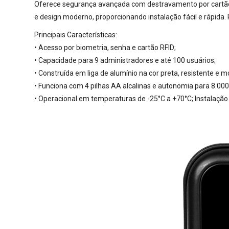
Oferece segurança avançada com destravamento por cartão RF
e design moderno, proporcionando instalação fácil e rápida. 
Principais Características:
• Acesso por biometria, senha e cartão RFID;
• Capacidade para 9 administradores e até 100 usuários;
• Construída em liga de alumínio na cor preta, resistente e 
• Funciona com 4 pilhas AA alcalinas e autonomia para 8.000
• Operacional em temperaturas de -25°C a +70°C; Instalação r