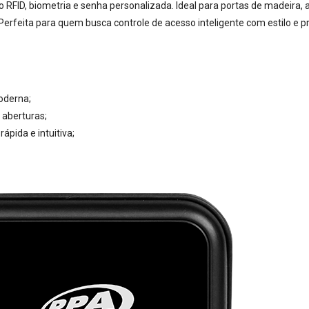
ID, biometria e senha personalizada. Ideal para portas de madeira, al
Perfeita para quem busca controle de acesso inteligente com estilo e pr
moderna;
 aberturas;
ápida e intuitiva;